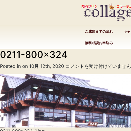
ご成婚までの流れ
キャ
無料相談お申込み
0211-800×324
0211-
Posted in on 10月 12th, 2020
コメントを受け付けていません
800×324
は