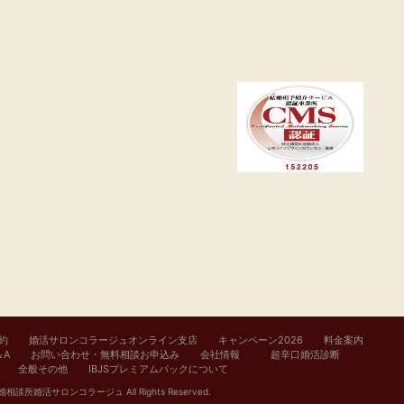
約
婚活サロンコラージュオンライン支店
キャンペーン2026
料金案内
＆A
お問い合わせ・無料相談お申込み
会社情報
超辛口婚活診断
全般その他
IBJSプレミアムパックについて
結婚相談所婚活サロンコラージュ
All Rights Reserved.