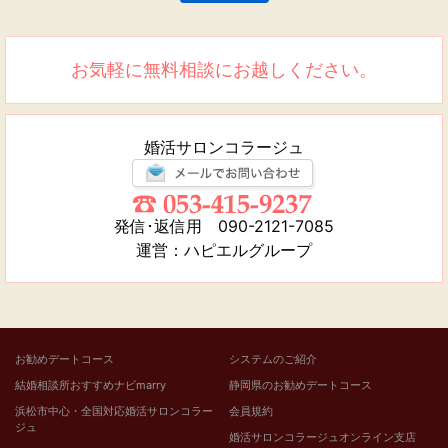
お気軽に無料相談にお越しください。
婚活サロンコラージュ
発信･返信用 090-2121-7085
運営：ハピエルグループ
お勧めデートコース
システムのご紹介
結婚相談所おすすめナビmarry
静岡県のお勧めデートコース
浜松市中心・全国対応婚活サロンコラー
会員規約
ジュ
婚活サロンコラージュオンライン支店