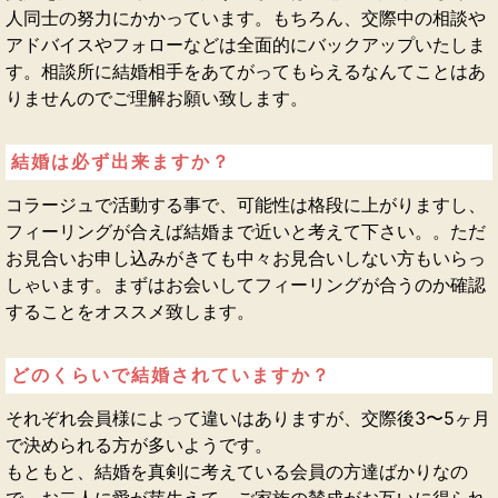
人同士の努力にかかっています。もちろん、交際中の相談や
アドバイスやフォローなどは全面的にバックアップいたしま
す。相談所に結婚相手をあてがってもらえるなんてことはあ
りませんのでご理解お願い致します。
結婚は必ず出来ますか？
コラージュで活動する事で、可能性は格段に上がりますし、
フィーリングが合えば結婚まで近いと考えて下さい。。ただ
お見合いお申し込みがきても中々お見合いしない方もいらっ
しゃいます。まずはお会いしてフィーリングが合うのか確認
することをオススメ致します。
どのくらいで結婚されていますか？
それぞれ会員様によって違いはありますが、交際後3〜5ヶ月
で決められる方が多いようです。
もともと、結婚を真剣に考えている会員の方達ばかりなの