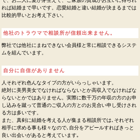
で、お二人に愛が芽生えて、ご家族の賛成がお互いに得られ
れば結婚まで早いです。恋愛結婚と違い結婚が決まるまでは
比較的早いとお考え下さい。
他社のトラウマで相談所が信頼出来ません。
弊社では他社にまねできない会員様と常に相談できるシステ
ムを組んでいます。
自分に自信がありません
人それぞれ色んなタイプの方がいらっしゃいます。
絶対に美男美女でなければならないとか高収入でなければな
らないとかではありません。実際に数千万の年収の方のお申
し込みを蹴って普通のご収入の方とのお見合い申し受けされ
る方は多いです。
また、真剣に結婚を考える人が集まる相談所では､それぞれ
相手に求める事も様々なので､自分をアピールすればきっと
良い出会いがあると考えています｡