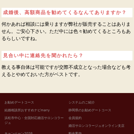
成婚後、高額商品を勧めてくるなんてありますか？
何かあれば相談には乗りますが弊社が販売することはありま
せん。ご安心下さい。ただ中には色々勧めてくるところもあ
るらしいですね。
見合い中に連絡先を聞かれたら？
教える事自体は可能ですが交際不成立となった場合なども考
えるとやめておいた方がベストです。
お勧めデートコース
システムのご紹介
結婚相談所おすすめナビmarry
静岡県のお勧めデートコース
浜松市中心・全国対応婚活サロンコラー
会員規約
ジュ
婚活サロンコラージュオンライン支店
キャンペーン2026
料金案内