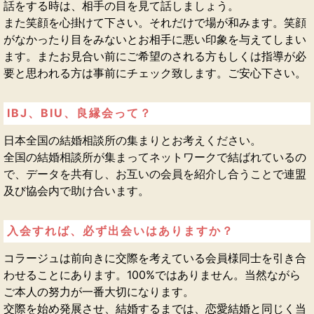
話をする時は、相手の目を見て話しましょう。
また笑顔を心掛けて下さい。それだけで場が和みます。笑顔
がなかったり目をみないとお相手に悪い印象を与えてしまい
ます。またお見合い前にご希望のされる方もしくは指導が必
要と思われる方は事前にチェック致します。ご安心下さい。
IBJ、BIU、良縁会って？
日本全国の結婚相談所の集まりとお考えください。
全国の結婚相談所が集まってネットワークで結ばれているの
で、データを共有し、お互いの会員を紹介し合うことで連盟
及び協会内で助け合います。
入会すれば、必ず出会いはありますか？
コラージュは前向きに交際を考えている会員様同士を引き合
わせることにあります。100%ではありません。当然ながら
ご本人の努力が一番大切になります。
交際を始め発展させ、結婚するまでは、恋愛結婚と同じく当