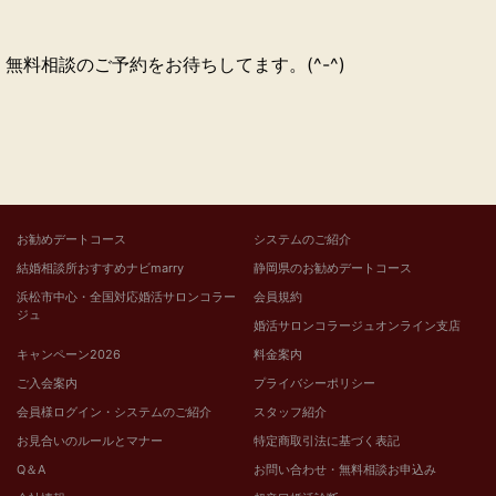
無料相談のご予約をお待ちしてます。(^-^)
お勧めデートコース
システムのご紹介
結婚相談所おすすめナビmarry
静岡県のお勧めデートコース
浜松市中心・全国対応婚活サロンコラー
会員規約
ジュ
婚活サロンコラージュオンライン支店
キャンペーン2026
料金案内
ご入会案内
プライバシーポリシー
会員様ログイン・システムのご紹介
スタッフ紹介
お見合いのルールとマナー
特定商取引法に基づく表記
Q＆A
お問い合わせ・無料相談お申込み