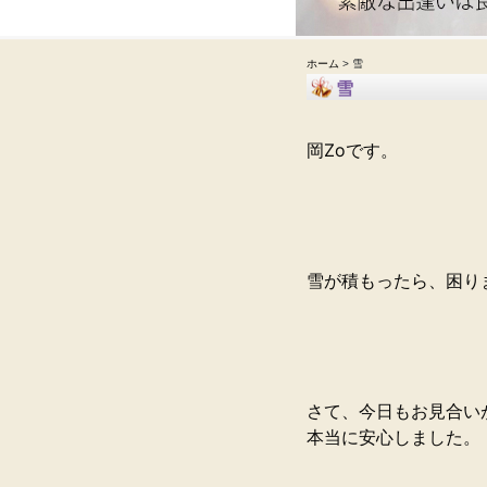
ホーム
> 雪
雪
岡Zoです。
雪が積もったら、困り
さて、今日もお見合い
本当に安心しました。