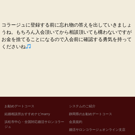
コラージュに登録する前に忘れ物の答えを出していきましょ
うね。もちろん入会頂いてから相談頂いても構わないですが
お金を捨てることになるので入会前に確認する勇気を持って
くださいね
お勧めデートコース
システムのご紹介
結婚相談所おすすめナビmarry
静岡県のお勧めデートコース
浜松市中心・全国対応婚活サロンコラー
会員規約
ジュ
婚活サロンコラージュオンライン支店