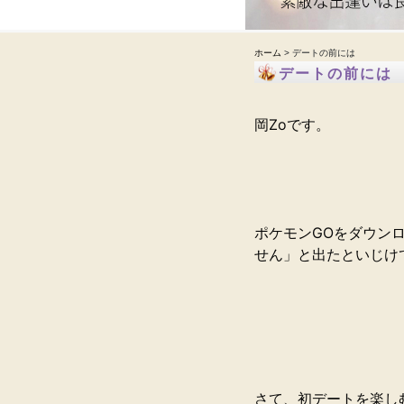
ホーム
> デートの前には
デートの前には
岡Zoです。
ポケモンGOをダウン
せん」と出たといじけ
さて、初デートを楽し