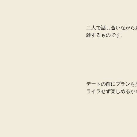
二人で話し合いながら
雑するものです。
デートの前にプランを
ライラせず楽しめるかも