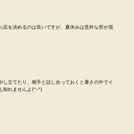
お店を決めるのは良いですが、夏休みは意外な所が混
少し立てたり、相手と話し合っておくと暑さの中でイ
知れませんよ(^-^)