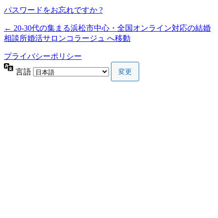
パスワードをお忘れですか ?
← 20-30代の集まる浜松市中心・全国オンライン対応の結婚
相談所婚活サロンコラージュ へ移動
プライバシーポリシー
言語