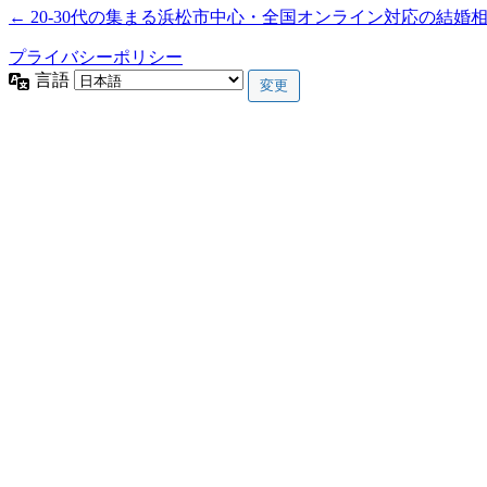
← 20-30代の集まる浜松市中心・全国オンライン対応の結婚
プライバシーポリシー
言語