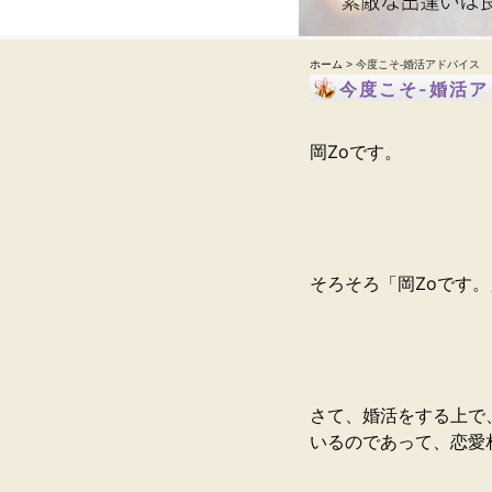
ホーム
> 今度こそ-婚活アドバイス
今度こそ-婚活ア
岡Zoです。
そろそろ「岡Zoです
さて、婚活をする上で
いるのであって、恋愛