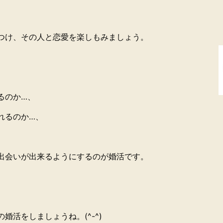
つけ、その人と恋愛を楽しもみましょう。
るのか…、
れるのか…、
出会いが出来るようにするのが婚活です。
婚活をしましょうね。(^-^)